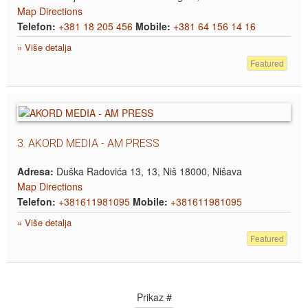
Map Directions
Telefon:
+381 18 205 456
Mobile:
+381 64 156 14 16
» Više detalja
Featured
3.
AKORD MEDIA - AM PRESS
Adresa:
Duška Radovića 13, 13, Niš 18000, Nišava
Map Directions
Telefon:
+381611981095
Mobile:
+381611981095
» Više detalja
Featured
Prikaz #